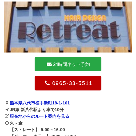
24時間ネット予約
0965-33-5511
熊本県八代市横手新町18-1-101
JR線 新八代駅より車で10分
現在地からのルート案内を見る
火～金
【ストレート】 9:00～16:00