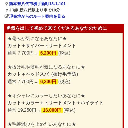
熊本県八代市横手新町18-1-101
JR線 新八代駅より車で10分
現在地からのルート案内を見る
勇気を出して初めて来てくださるあなたのために
★傷みが気になるあなたに★
カット＋サイバートリートメント
通常 7,700円→
6,200円
(税込)
★抜け毛や薄毛が気になるあなたに★
カット＋ヘッドスパ（抜け毛予防）
通常 7,700円→
6,200円
(税込)
★オシャレにカラーしたいあなたに★
カット＋カラー＋トリートメント＋ハイライト
通常 19,250円→
16,000円
(税込)
★毛髪減少を止めたいあなたに★