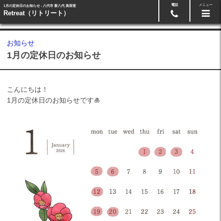
電話
メニュー
1月の定休日のお知らせ - 八代市 新八代 美容室
24時間ネット予約
0965-33-5511
Retreat（リトリート）
お知らせ
1月の定休日のお知らせ
こんにちは！
1月の定休日のお知らせです🎍