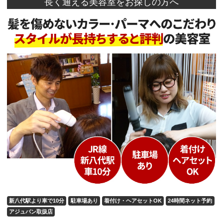
長く通える美容室をお探しの方へ
新八代駅より車で10分
駐車場あり
着付け・ヘアセットOK
24時間ネット予約
アジュバン取扱店