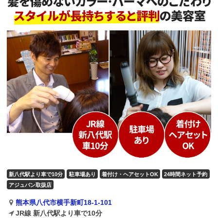
新八代駅より車で10分
駐車場あり
着付け・ヘアセットOK
24時間ネット予約
アジュバン取扱店
熊本県八代市横手新町18-1-101
JR線 新八代駅より車で10分