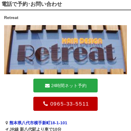
電話で予約･お問い合わせ
Retreat
24時間ネット予約
0965-33-5511
熊本県八代市横手新町18-1-101
JR線 新八代駅より車で10分