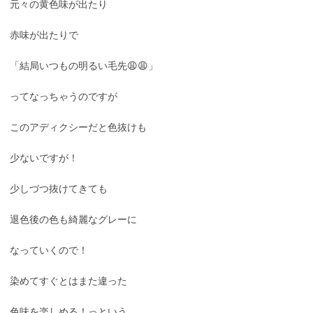
元々の黄色味が出たり
赤味が出たりで
「結局いつもの明るい毛先😩😩」
ってなっちゃうのですが
このアディクシーだと色抜けも
少ないですが！
少しづつ抜けてきても
退色後の色も綺麗なグレーに
なっていくので！
染めてすぐとはまた違った
色味を楽しめる！っという