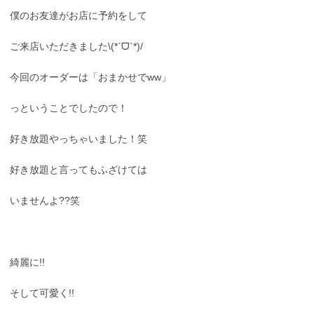
僕のお友達がお店に予約をして
ご来店いただきました\(*ˊᗜˋ*)/
今回のオーダーは「おまかせでww」
っということでしたので！
好き放題やっちゃいました！笑
好き放題と言ってもふざけては
いませんよ??笑
綺麗に!!
そして可愛く!!