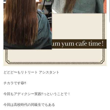
どどど〜もリトリート アシスタント
チカラです😆‼️
今回もアディクシー実践!!っということで！
今回は高校時代の同級生でもある