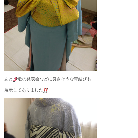
あと
歌の発表会などに良さそうな帯結びも
展示してありました