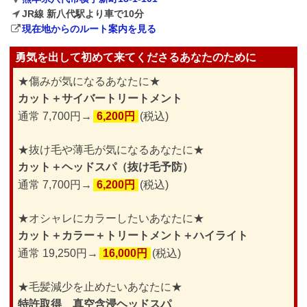
JR線 新八代駅より車で10分
現在地からのルート案内を見る
勇気を出して初めて来てくださるあなたのために
★傷みが気になるあなたに★
カット＋サイバートリートメント
通常 7,700円→
6,200円
(税込)
★抜け毛や薄毛が気になるあなたに★
カット＋ヘッドスパ（抜け毛予防）
通常 7,700円→
6,200円
(税込)
★オシャレにカラーしたいあなたに★
カット＋カラー＋トリートメント＋ハイライト
通常 19,250円→
16,000円
(税込)
★毛髪減少を止めたいあなたに★
特許取得 真空含浸ヘッドスパ