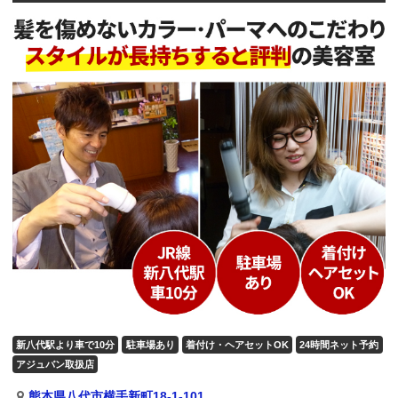
新八代駅より車で10分
駐車場あり
着付け・ヘアセットOK
24時間ネット予約
アジュバン取扱店
熊本県八代市横手新町18-1-101