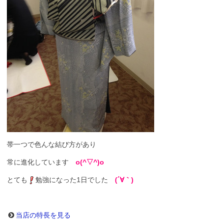
帯一つで色んな結び方があり
常に進化しています
o(^▽^)o
とても
勉強になった1日でした
(´∀｀)
当店の特長を見る