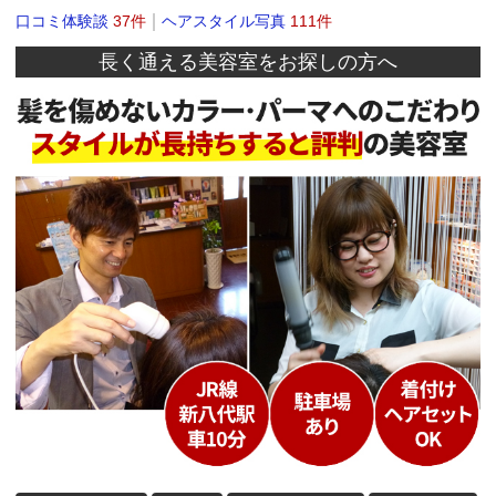
口コミ体験談
37件
ヘアスタイル写真
111件
長く通える美容室をお探しの方へ