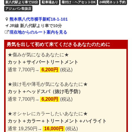
新八代駅より車で10分
駐車場あり
着付け・ヘアセットOK
24時間ネット予約
アジュバン取扱店
熊本県八代市横手新町18-1-101
JR線 新八代駅より車で10分
現在地からのルート案内を見る
勇気を出して初めて来てくださるあなたのために
★傷みが気になるあなたに★
カット＋サイバートリートメント
通常 7,700円→
6,200円
(税込)
★抜け毛や薄毛が気になるあなたに★
カット＋ヘッドスパ（抜け毛予防）
通常 7,700円→
6,200円
(税込)
★オシャレにカラーしたいあなたに★
カット＋カラー＋トリートメント＋ハイライト
通常 19,250円→
16,000円
(税込)